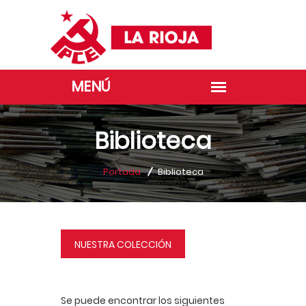
Biblioteca
Portada
Biblioteca
NUESTRA COLECCIÓN
Se puede encontrar los siguientes