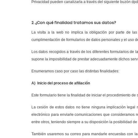
Privacidad pueden canalizarla a través del siguiente buzón d
2. ¿Con qué finalidad tratamos sus datos?
La visita a la web no implica la obligación por parte de la
cumplimentación de formularios de datos personales y el uso d
Los datos recogidos a través de los diferentes formularios de l
supone la imposibilidad de prestar adecuadamente dichos servic
Enumeramos caso por caso las distintas finalidades:
A)
Inicio del proceso de afiliación
Este formulario tiene la finalidad de iniciar el procedimiento d
La cesión de estos datos no tiene ninguna implicación legal n
electrónico para enviarle comunicaciones que consideramos rel
entre otros, teniendo siempre a su disposición la posibilidad de 
También usaremos su correo para
mandarle encuestas
con la