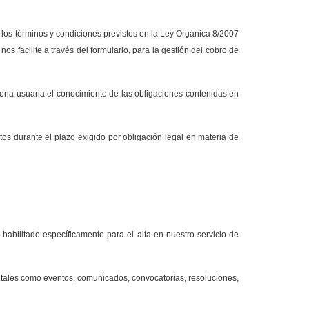
 los términos y condiciones previstos en la Ley Orgánica 8/2007
os facilite a través del formulario, para la gestión del cobro de
ersona usuaria el conocimiento de las obligaciones contenidas en
s durante el plazo exigido por obligación legal en materia de
habilitado específicamente para el alta en nuestro servicio de
o tales como eventos, comunicados, convocatorias, resoluciones,