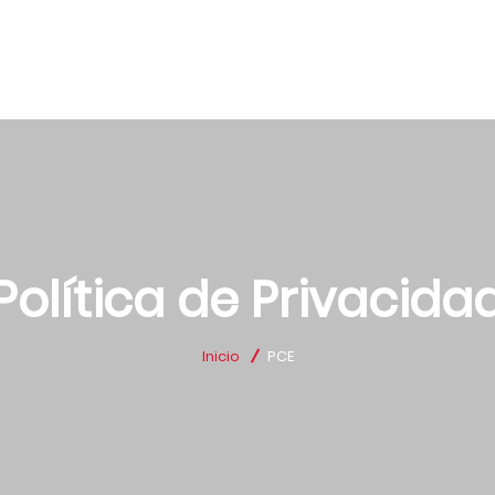
Política de Privacida
Inicio
PCE