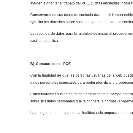
ayuden a orientar el trabajo del PCE. Dichas encuestas incluirán
Conservaremos sus datos de contacto durante el tiempo estric
ejercitar los derechos sobre sus datos personales que le confi
La recogida de datos para la finalidad de iniciar el procedimi
casilla específica.
B)
Contacto con el PCE
Con la finalidad de que las personas usuarias de la web puedan
datos personales esenciales para poder identificar y proporcio
Conservaremos sus datos de contacto durante el tiempo estrict
sobre sus datos personales que le confiere la normativa vigen
La recogida de datos para esta finalidad está amparada en el co