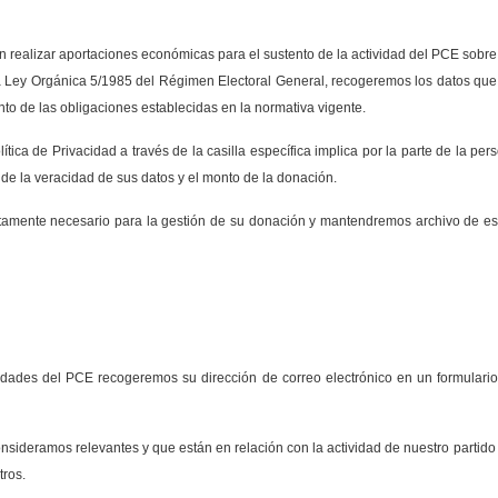
 realizar aportaciones económicas para el sustento de la actividad del PCE sobre
 la Ley Orgánica 5/1985 del Régimen Electoral General, recogeremos los datos que n
to de las obligaciones establecidas en la normativa vigente.
ítica de Privacidad a través de la casilla específica implica por la parte de la p
de la veracidad de sus datos y el monto de la donación.
tamente necesario para la gestión de su donación y
mantendremos archivo de esto
vidades del PCE recogeremos su dirección de correo electrónico en un formulario 
nsideramos relevantes y que están en relación con la actividad de nuestro partid
tros.