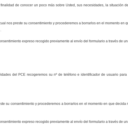
inalidad de conocer un poco más sobre Usted, sus necesidades, la situación de 
cual nos preste su consentimiento y procederemos a borrarlos en el momento en que
.
nsentimiento expreso recogido previamente al envío del formulario a través de una
vidades del PCE recogeremos su nº de teléfono e identificador de usuario para 
ste su consentimiento y procederemos a borrarlos en el momento en que decida re
nsentimiento expreso recogido previamente al envío del formulario a través de una