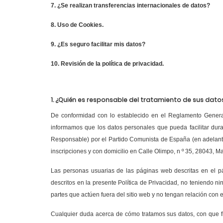
7. ¿Se realizan transferencias internacionales de datos?
8. Uso de Cookies.
9. ¿Es seguro facilitar mis datos?
10. Revisión de la política de privacidad.
1. ¿Quién es responsable del tratamiento de sus dat
De conformidad con lo establecido en el Reglamento Genera
informamos que los datos personales que pueda facilitar dura
Responsable) por el Partido Comunista de España (en adelante,
inscripciones y con domicilio en Calle Olimpo, n º 35, 28043, M
Las personas usuarias de las páginas web descritas en el p
descritos en la presente Política de Privacidad, no teniendo ni
partes que actúen fuera del sitio web y no tengan relación con
Cualquier duda acerca de cómo tratamos sus datos, con que fin