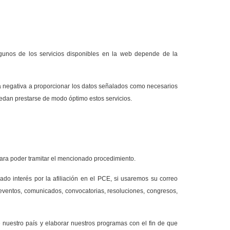
algunos de los servicios disponibles en la web depende de la
. La negativa a proporcionar los datos señalados como necesarios
uedan prestarse de modo óptimo estos servicios.
s para poder tramitar el mencionado procedimiento.
ado interés por la afiliación en el PCE, si usaremos su correo
 eventos, comunicados, convocatorias, resoluciones, congresos,
 nuestro país y elaborar nuestros programas con el fin de que