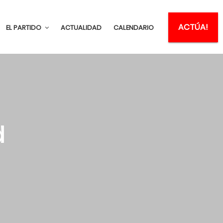
ACTÚA!
EL PARTIDO
ACTUALIDAD
CALENDARIO
d