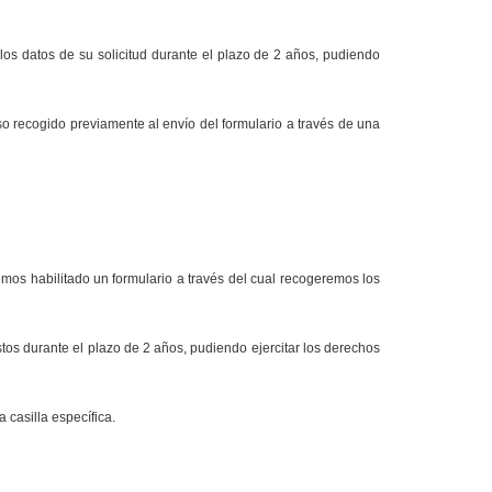
los datos de su solicitud
durante el plazo de 2 años, pudiendo
so recogido previamente al envío del formulario a través de una
emos habilitado un formulario a través del cual recogeremos los
tos durante e
l plazo de 2 años
, pudiendo ejercitar los derechos
 casilla específica.