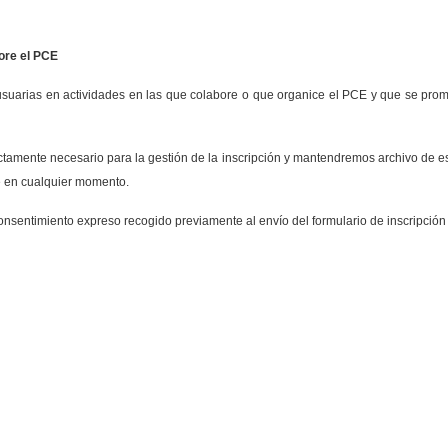
bore el PCE
s usuarias en actividades en las que colabore o que organice el PCE y que se pr
ctamente necesario para la gestión de la inscripción y mantendremos archivo de es
te en cualquier momento.
nsentimiento expreso recogido previamente al envío del formulario de inscripción en