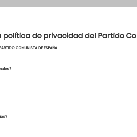
 política de privacidad del Partido 
L PARTIDO COMUNISTA DE ESPAÑA
onales?
ias?