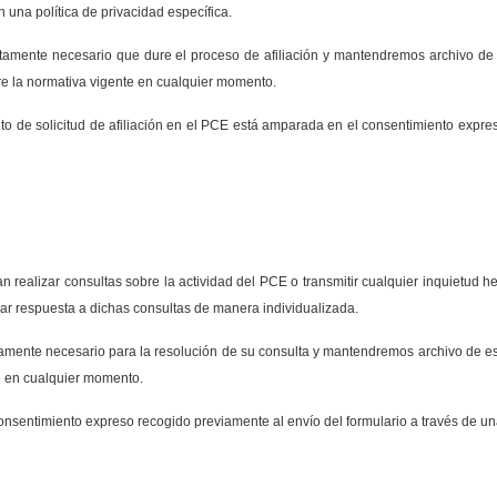
 una política de privacidad específica.
tamente necesario que dure el proceso de afiliación y mantendremos archivo de 
ere la normativa vigente en cualquier momento.
ento de solicitud de afiliación en el PCE está amparada en el consentimiento expre
 realizar consultas sobre la actividad del PCE o transmitir cualquier inquietud h
nar respuesta a dichas consultas de manera individualizada.
amente necesario para la resolución de su consulta y mantendremos archivo de es
te en cualquier momento.
nsentimiento expreso recogido previamente al envío del formulario a través de una