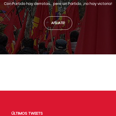
Con Partido hay derrotas... pero sin Partido, ¡no hay victoria!
AFÍLIATE!
ÚLTIMOS TWEETS