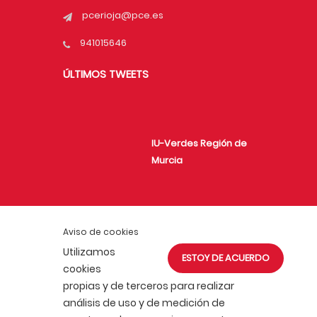
pcerioja@pce.es
941015646
ÚLTIMOS TWEETS
IU-Verdes Región de
Murcia
Unión de Juventudes
Aviso de cookies
Comunistas de
Utilizamos
ESTOY DE ACUERDO
España
cookies
propias y de terceros para realizar
análisis de uso y de medición de