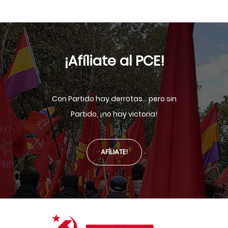
¡Afíliate al PCE!
Con Partido hay derrotas... pero sin
Partido, ¡no hay victoria!
AFÍLIATE!