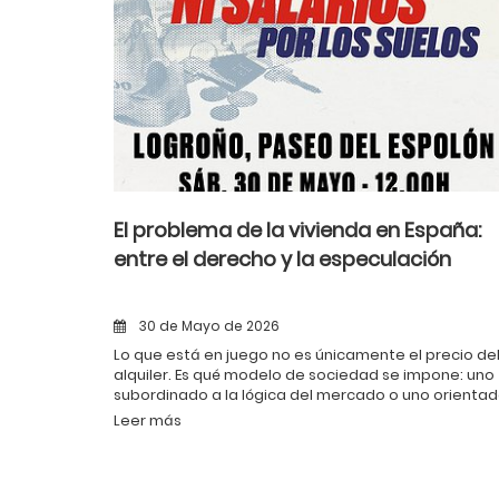
El problema de la vivienda en España:
entre el derecho y la especulación
30 de Mayo de 2026
Lo que está en juego no es únicamente el precio de
alquiler. Es qué modelo de sociedad se impone: uno
subordinado a la lógica del mercado o uno orienta
a garantizar las condiciones materiales de vida de l
Leer más
mayoría social.