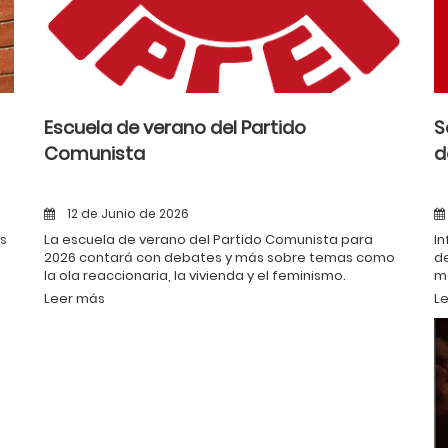
S
Escuela de verano del Partido
d
Comunista
12 de Junio de 2026
In
es
La escuela de verano del Partido Comunista para
d
2026 contará con debates y más sobre temas como
má
la ola reaccionaria, la vivienda y el feminismo.
L
Leer más