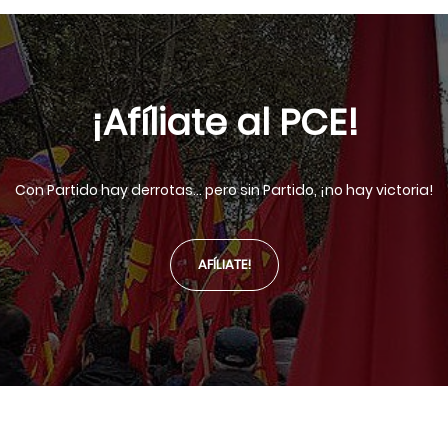
¡Afíliate al PCE!
Con Partido hay derrotas... pero sin Partido, ¡no hay victoria!
AFÍLIATE!