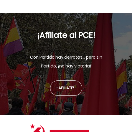
¡Afíliate al PCE!
Con Partido hay derrotas... pero sin
Partido, ¡no hay victoria!
AFÍLIATE!