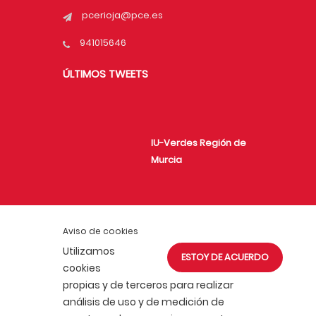
pcerioja@pce.es
941015646
ÚLTIMOS TWEETS
IU-Verdes Región de
Murcia
Unión de Juventudes
Aviso de cookies
Comunistas de
Utilizamos
ESTOY DE ACUERDO
España
cookies
propias y de terceros para realizar
análisis de uso y de medición de