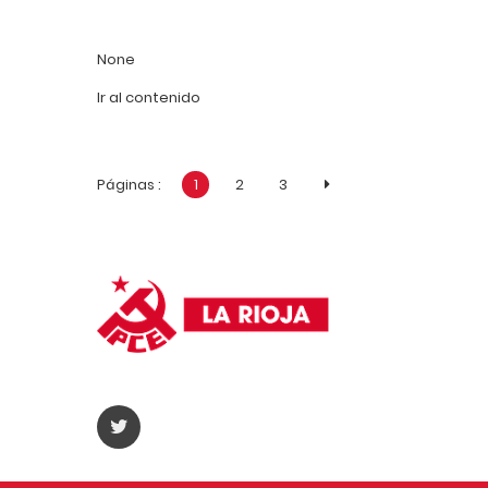
None
Ir al contenido
Páginas :
1
2
3