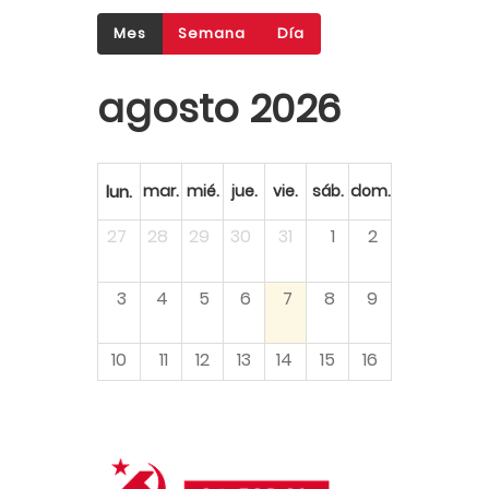
Mes
Semana
Día
agosto 2026
lun.
mar.
mié.
jue.
vie.
sáb.
dom.
27
28
29
30
31
1
2
3
4
5
6
7
8
9
10
11
12
13
14
15
16
17
18
19
20
21
22
23
24
25
26
27
28
29
30