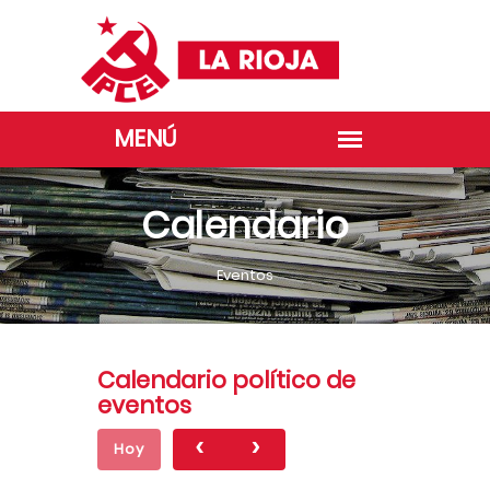
Calendario
Eventos
Calendario político de
eventos
Hoy