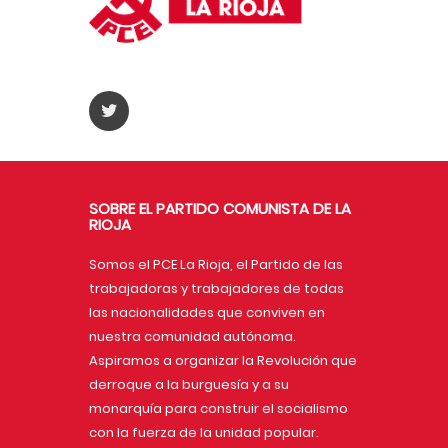
31
1
2
3
4
5
6
SOBRE EL PARTIDO COMUNISTA DE LA
RIOJA
Somos el PCE La Rioja, el Partido de las
trabajadoras y trabajadores de todas
las nacionalidades que conviven en
nuestra comunidad autónoma.
Aspiramos a organizar la Revolución que
derroque a la burguesía y a su
monarquía para construir el socialismo
con la fuerza de la unidad popular.