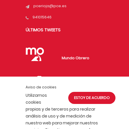
pcerioja@pce.es
941015646
ÚLTIMOS TWEETS
Mundo Obrero
Fundación de
Aviso de cookies
Investigaciones
Utilizamos
ESTOY DE ACUERDO
Marxistas
cookies
propias y de terceros para realizar
análisis de uso y de medición de
nuestra web para mejorar nuestros