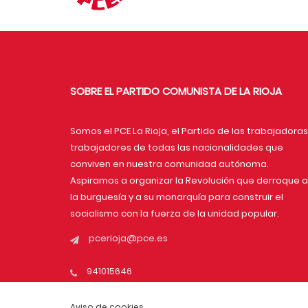
SOBRE EL PARTIDO COMUNISTA DE LA RIOJA
Somos el PCE La Rioja, el Partido de las trabajadoras
trabajadores de todas las nacionalidades que
conviven en nuestra comunidad autónoma.
Aspiramos a organizar la Revolución que derroque a
la burguesía y a su monarquía para construir el
socialismo con la fuerza de la unidad popular.
pcerioja@pce.es
941015646
Aviso de cookies