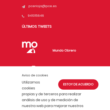
pcerioja@pce.es
941015646
ÚLTIMOS TWEETS
Mundo Obrero
Fundación de
Aviso de cookies
Investigaciones
Utilizamos
ESTOY DE ACUERDO
Marxistas
cookies
propias y de terceros para realizar
análisis de uso y de medición de
nuestra web para mejorar nuestros