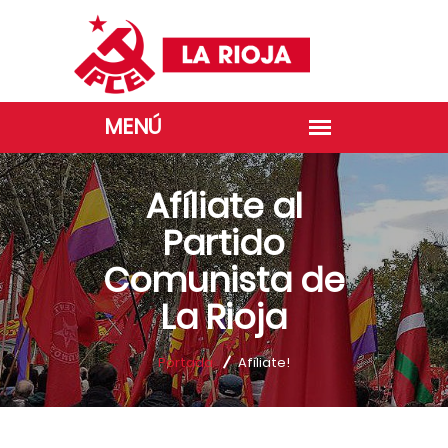
Afíliate al
Partido
Comunista de
La Rioja
Portada
Afíliate!