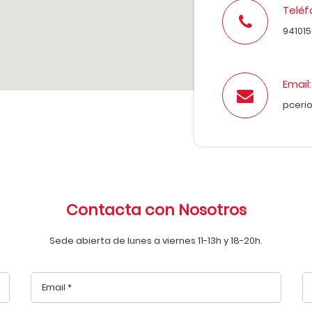
Teléf
94101
Email:
pceri
Contacta con Nosotros
Sede abierta de lunes a viernes 11-13h y 18-20h.