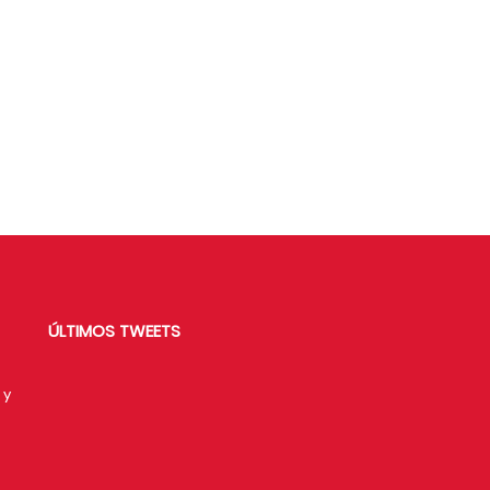
ÚLTIMOS TWEETS
 y