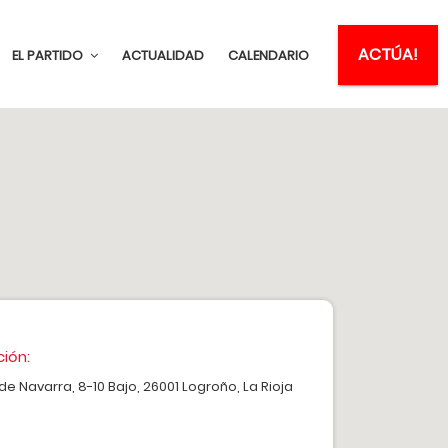
ACTÚA!
EL PARTIDO
ACTUALIDAD
CALENDARIO
ción:
de Navarra, 8-10 Bajo, 26001 Logroño, La Rioja