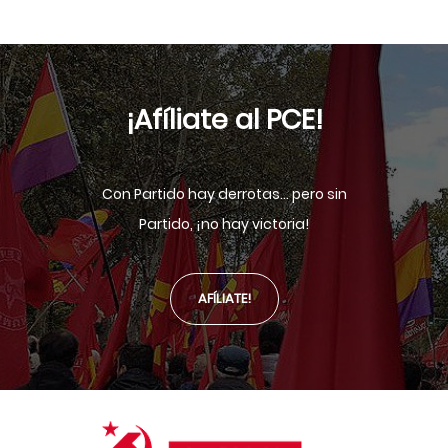
¡Afíliate al PCE!
Con Partido hay derrotas... pero sin
Partido, ¡no hay victoria!
AFÍLIATE!