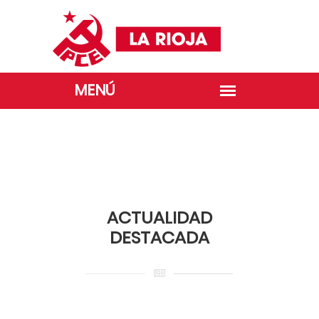
GALERÍA 1º DE MAYO
ACTUALIDAD
DESTACADA