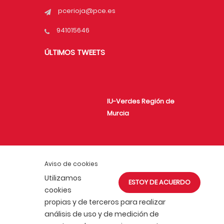
pcerioja@pce.es
941015646
ÚLTIMOS TWEETS
IU-Verdes Región de
Murcia
Unión de Juventudes
Aviso de cookies
Comunistas de
Utilizamos
ESTOY DE ACUERDO
España
cookies
propias y de terceros para realizar
análisis de uso y de medición de