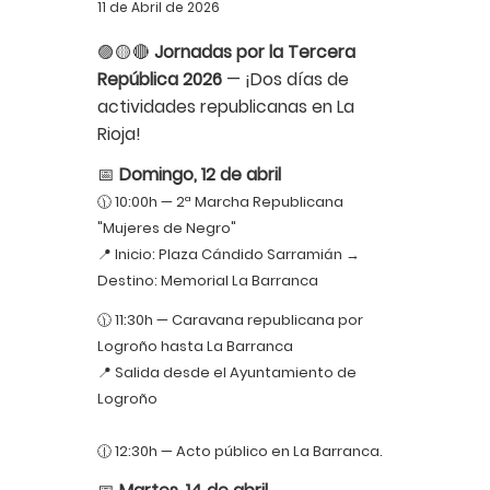
11 de Abril de 2026
🟣🟡🔴
Jornadas por la Tercera
República 2026
— ¡Dos días de
actividades republicanas en La
Rioja!
📅
Domingo, 12 de abril
🕦 10:00h — 2ª Marcha Republicana
"Mujeres de Negro"
📍 Inicio: Plaza Cándido Sarramián →
Destino: Memorial La Barranca
🕦 11:30h — Caravana republicana por
Logroño hasta La Barranca
📍 Salida desde el Ayuntamiento de
Logroño
🕧 12:30h — Acto público en La Barranca.