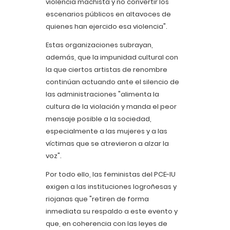
violencia machista y no convertir los
escenarios públicos en altavoces de
quienes han ejercido esa violencia".
Estas organizaciones subrayan,
además, que la impunidad cultural con
la que ciertos artistas de renombre
continúan actuando ante el silencio de
las administraciones "alimenta la
cultura de la violación y manda el peor
mensaje posible a la sociedad,
especialmente a las mujeres y a las
víctimas que se atrevieron a alzar la
voz".
Por todo ello, las feministas del PCE-IU
exigen a las instituciones logroñesas y
riojanas que "retiren de forma
inmediata su respaldo a este evento y
que, en coherencia con las leyes de