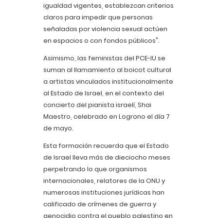
igualdad vigentes, establezcan criterios
claros para impedir que personas
señaladas por violencia sexual actúen
en espacios o con fondos públicos".
Asimismo, las feministas del PCE-IU se
suman al llamamiento al boicot cultural
a artistas vinculados institucionalmente
al Estado de Israel, en el contexto del
concierto del pianista israelí, Shai
Maestro, celebrado en Logrono el día 7
de mayo.
Esta formación recuerda que el Estado
de Israel lleva más de dieciocho meses
perpetrando lo que organismos
internacionales, relatores de la ONU y
numerosas instituciones jurídicas han
calificado de crímenes de guerra y
genocidio contra el pueblo palestino en