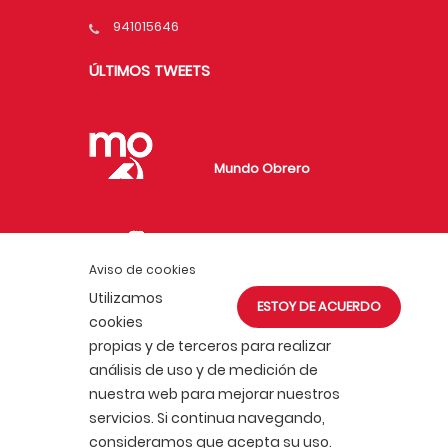
941015646
ÚLTIMOS TWEETS
Mundo Obrero
Fundación de
Aviso de cookies
Investigaciones
Utilizamos
ESTOY DE ACUERDO
Marxistas
cookies
propias y de terceros para realizar
análisis de uso y de medición de
nuestra web para mejorar nuestros
servicios. Si continua navegando,
consideramos que acepta su uso.