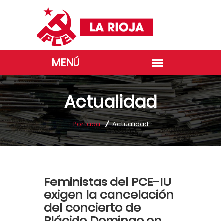
Actualidad
Portada
Actualidad
Feministas del PCE-IU
exigen la cancelación
del concierto de
Plácido Domingo en