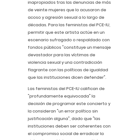
inapropiados tras las denuncias de más
de veinte mujeres que lo acusaron de
acoso y agresión sexual a lo largo de
décadas. Para las feministas del PCE-IU,
permitir que este artista actúe en un
escenario sufragado o respaldado con
fondos públicos "constituye un mensaje
devastador para las víctimas de
violencia sexual y una contradicción
flagrante con las políticas de igualdad
que las instituciones dicen defender".
Las feministas del PCE-IU califican de
"profundamente equivocada" la
decisión de programar este concierto y
la consideran "un error político sin
justificación alguna", dado que "las
instituciones deben ser coherentes con
el compromiso social de erradicar la