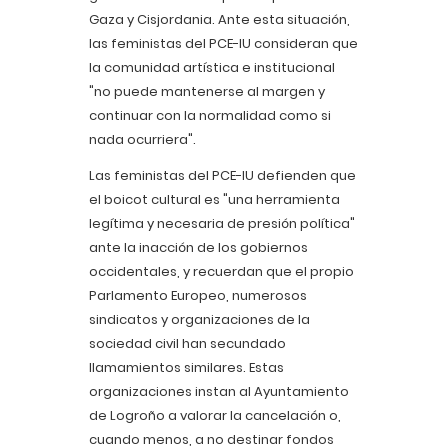
Gaza y Cisjordania. Ante esta situación,
las feministas del PCE-IU consideran que
la comunidad artística e institucional
"no puede mantenerse al margen y
continuar con la normalidad como si
nada ocurriera".
Las feministas del PCE-IU defienden que
el boicot cultural es "una herramienta
legítima y necesaria de presión política"
ante la inacción de los gobiernos
occidentales, y recuerdan que el propio
Parlamento Europeo, numerosos
sindicatos y organizaciones de la
sociedad civil han secundado
llamamientos similares. Estas
organizaciones instan al Ayuntamiento
de Logroño a valorar la cancelación o,
cuando menos, a no destinar fondos