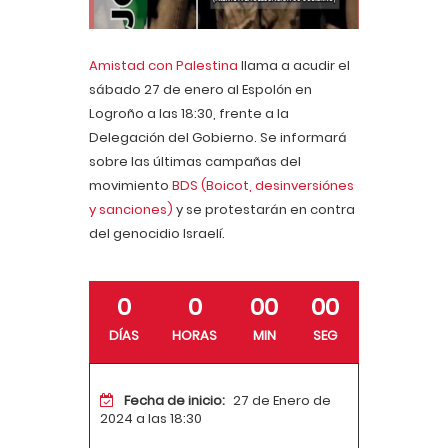
Amistad con Palestina
llama a acudir el
sábado 27 de enero al Espolón en
Logroño a las 18:30, frente a la
Delegación del Gobierno. Se informará
sobre las últimas campañas del
movimiento
BDS (Boicot, desinversiónes
y sanciones)
y se protestarán en contra
del genocidio Israelí.
0
0
00
00
DÍAS
HORAS
MIN
SEG
Fecha de inicio:
27 de Enero de
2024 a las 18:30